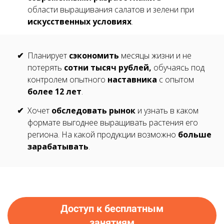
области выращивания салатов и зелени при
искусственных условиях
.
Планирует
сэкономить
месяцы жизни и не
потерять
сотни тысяч рублей,
обучаясь под
контролем опытного
наставника
с
опытом
более 12 лет
.
Хочет
обследовать рынок
и узнать в каком
формате выгоднее выращивать растения его
региона. На какой продукции
возможно
больше
зарабатывать
.
Доступ к бесплатным
занятиям