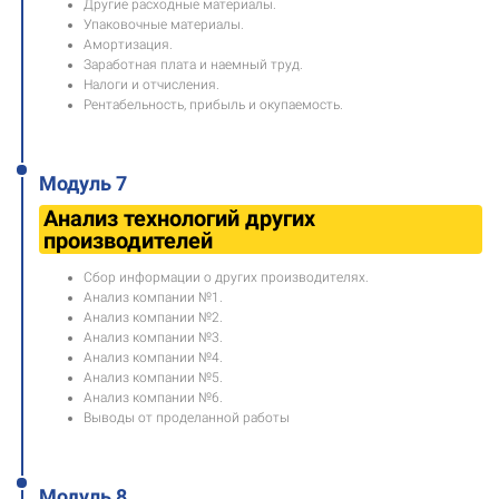
Другие расходные материалы.
Упаковочные материалы.
Амортизация.
Заработная плата и наемный труд.
Налоги и отчисления.
Рентабельность, прибыль и окупаемость.
Модуль 7
Анализ технологий других
производителей
Сбор информации о других производителях.
Анализ компании №1.
Анализ компании №2.
Анализ компании №3.
Анализ компании №4.
Анализ компании №5.
Анализ компании №6.
Выводы от проделанной работы
Модуль 8