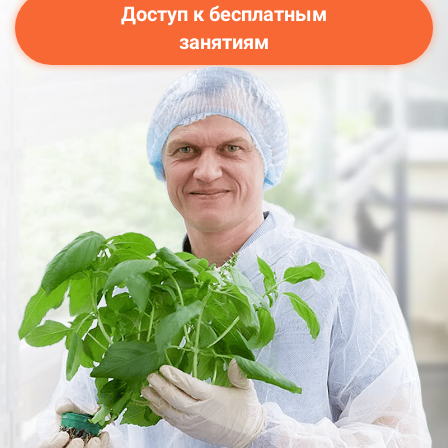
Доступ к бесплатным
занятиям