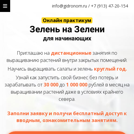
Ссылка на это место страницы:
#start
info@gidronom.ru / +7 (913) 47-20-154
Онлайн практикум
Зелень на Зелени
для начинающих
Приглашаю
на
дистанционные
занятия по
выращиванию растений внутри закрытых помещений.
Научись выращивать салаты и зелень
круглый год.
Узнай как запустить свой бизнес без потерь и
зарабатывать от
30 000
до
1 000 000
рублей в месяц на
выращивании растений даже в условиях крайнего
севера.
Заполни заявку и получи бесплатный доступ к
вводным, ознакомительным занятиям.