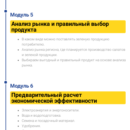
Модуль 5
Анализ рынка и правильный выбор
продукта
В каком виде можно поставлять зеленую продукцию
потребителю.
Анализ рынка региона, где планируется производство салатов
и зеленой продукции.
Выбираем выгодный и правильный продукт на основе анализа
рынка.
Модуль 6
Предварительный расчет
экономической эффективности
Электроэнергия и энергоносители.
Вода и водоподготовка.
Семена и посадочный материал.
Удобрения.