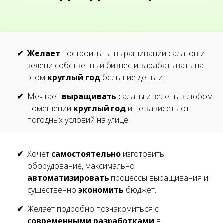
Желает
построить на выращивании салатов и
зелени собственный бизнес и зарабатывать на
этом
круглый год
большие деньги.
Мечтает
выращивать
салаты и зелень в любом
помещении
круглый год
и не зависеть от
погодных условий на улице
.
Хочет
самостоятельно
изготовить
оборудование, максимально
автоматизировать
процессы выращивания и
существенно
экономить
бюджет.
Желает подробно познакомиться с
современными разработками
в