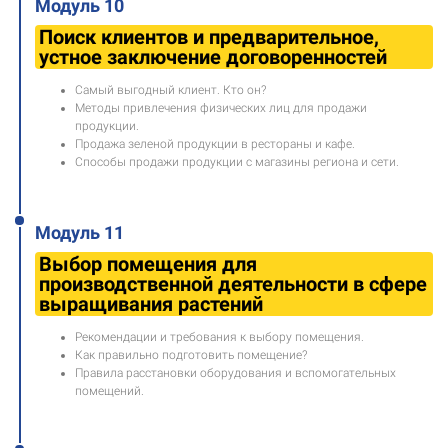
Модуль 10
Поиск клиентов и предварительное,
устное заключение договоренностей
Самый выгодный клиент. Кто он?
Методы привлечения физических лиц для продажи
продукции.
Продажа зеленой продукции в рестораны и кафе.
Способы продажи продукции с магазины региона и сети.
Модуль 11
Выбор помещения для
производственной деятельности в сфере
выращивания растений
Рекомендации и требования к выбору помещения.
Как правильно подготовить помещение?
Правила расстановки оборудования и вспомогательных
помещений.