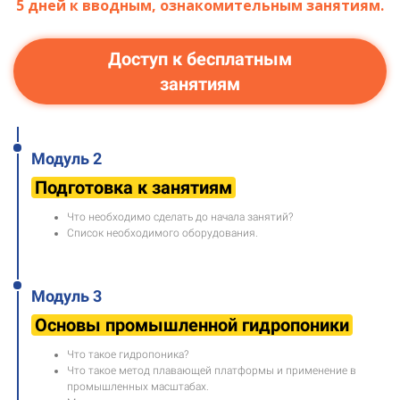
5 дней к вводным, ознакомительным занятиям.
Доступ к бесплатным
занятиям
Модуль 2
Подготовка к занятиям
Что необходимо сделать до начала занятий?
Список необходимого оборудования.
Модуль 3
Основы промышленной гидропоники
Что такое гидропоника?
Что такое метод плавающей платформы и применение в
промышленных масштабах.