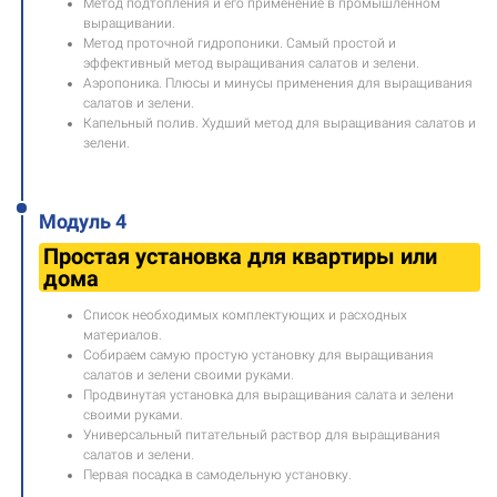
Метод подтопления и его применение в промышленном
выращивании.
Метод проточной гидропоники. Самый простой и
эффективный метод выращивания салатов и зелени.
Аэропоника. Плюсы и минусы применения для выращивания
салатов и зелени.
Капельный полив. Худший метод для выращивания салатов и
зелени.
Модуль 4
Простая установка для квартиры или
дома
Список необходимых комплектующих и расходных
материалов.
Собираем самую простую установку для выращивания
салатов и зелени своими руками.
Продвинутая установка для выращивания салата и зелени
своими руками.
Универсальный питательный раствор для выращивания
салатов и зелени.
Первая посадка в самодельную установку.