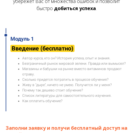
убережет Вас от множества ошибок и позволит
быстро
добиться успеха
.
Модуль 1
Введение (бесплатно)
Автор курса, кто он? История успеха, опыт и знания.
Безграничный рынок мировой зелени. Правда или вымысел?
Магазины и бабушки на рынке вместо витаминов продают
отраву.
Сколько придется потратить в процессе обучения?
Живу в "дыре", ничего не умею. Получится ли у меня?
Почему так дешево стоит обучение?
Список литературы для самостоятельного изучения.
Как оплатить обучение?
Заполни заявку и получи бесплатный доступ на