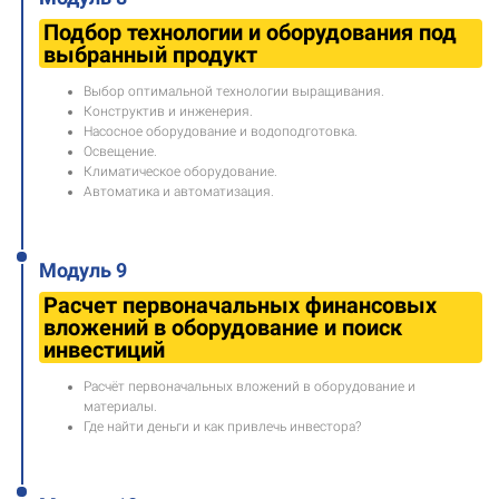
Подбор технологии и оборудования под
выбранный продукт
Выбор оптимальной технологии выращивания.
Конструктив и инженерия.
Насосное оборудование и водоподготовка.
Освещение.
Климатическое оборудование.
Автоматика и автоматизация.
Модуль 9
Расчет первоначальных финансовых
вложений в оборудование и поиск
инвестиций
Расчёт первоначальных вложений в оборудование и
материалы.
Где найти деньги и как привлечь инвестора?