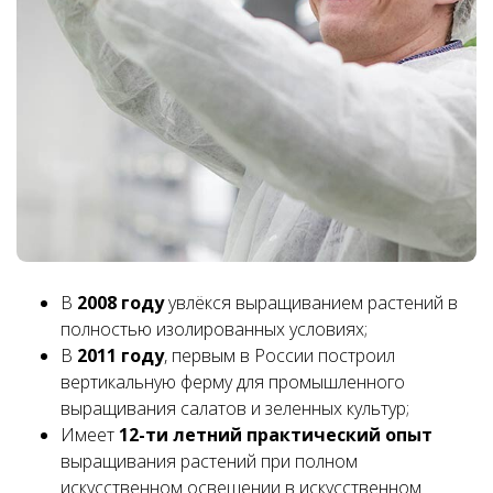
В
2008 году
увлёкся выращиванием растений в
полностью изолированных условиях;
В
2011 году
, первым в России построил
вертикальную ферму для промышленного
выращивания салатов и зеленных культур;
Имеет
12-ти летний практический опыт
выращивания растений при полном
искусственном освещении в искусственном