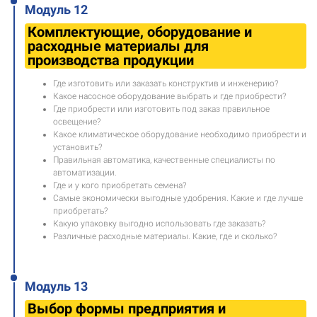
Модуль 12
Комплектующие, оборудование и
расходные материалы для
производства продукции
Где изготовить или заказать конструктив и инженерию?
Какое насосное оборудование выбрать и где приобрести?
Где приобрести или изготовить под заказ правильное
освещение?
Какое климатическое оборудование необходимо приобрести и
установить?
Правильная автоматика, качественные специалисты по
автоматизации.
Где и у кого приобретать семена?
Самые экономически выгодные удобрения. Какие и где лучше
приобретать?
Какую упаковку выгодно использовать где заказать?
Различные расходные материалы. Какие, где и сколько?
Модуль 13
Выбор формы предприятия и