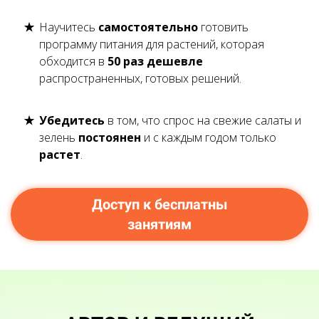
Научитесь
самостоятельно
готовить
программу питания для растений, которая
обходится в
50 раз дешевле
распространенных, готовых решений.
Убедитесь
в том, что спрос на свежие салаты и
зелень
постоянен
и с каждым годом только
растет
.
Доступ к бесплатны
занятиям
Ссылка на это место страницы:
#avtor